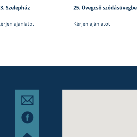
13. Szelepház
25. Üvegcső szódásüvegbe
érjen ajánlatot
Kérjen ajánlatot