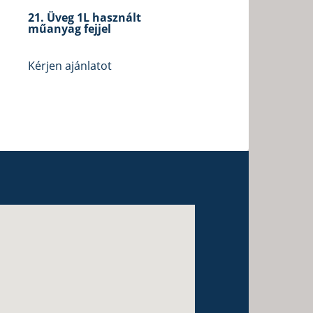
21. Üveg 1L használt
műanyag fejjel
Kérjen ajánlatot