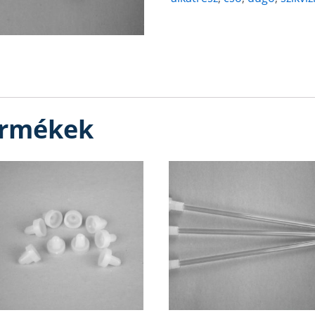
ermékek