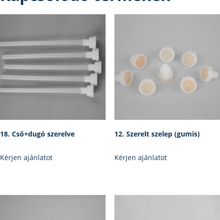
18. Cső+dugó szerelve
12. Szerelt szelep (gumis)
Kérjen ajánlatot
Kérjen ajánlatot