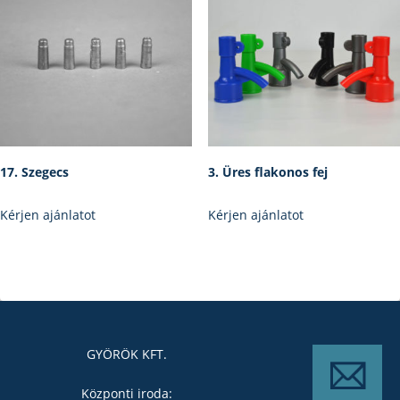
17. Szegecs
3. Üres flakonos fej
Kérjen ajánlatot
Kérjen ajánlatot
GYÖRÖK KFT.
Központi iroda: