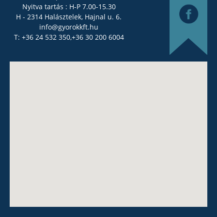
Nyitva tartás : H-P 7.00-15.30
H - 2314 Halásztelek, Hajnal u. 6.
info@gyorokkft.hu
T: +36 24 532 350,
+36 30 200 6004